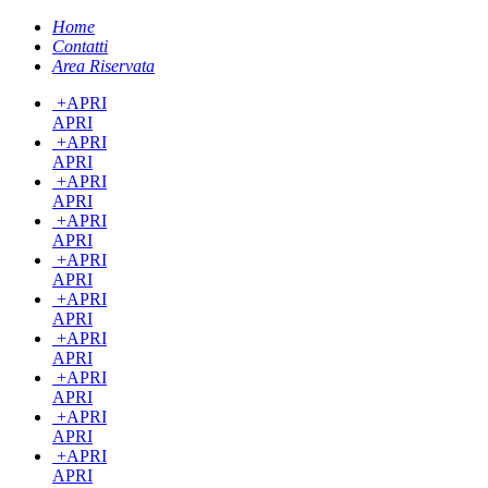
Home
Contatti
Area Riservata
+
APRI
APRI
+
APRI
APRI
+
APRI
APRI
+
APRI
APRI
+
APRI
APRI
+
APRI
APRI
+
APRI
APRI
+
APRI
APRI
+
APRI
APRI
+
APRI
APRI