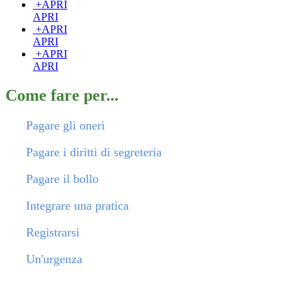
+
APRI
APRI
+
APRI
APRI
+
APRI
APRI
Come fare per...
Pagare gli oneri
Pagare i diritti di segreteria
Pagare il bollo
Integrare una pratica
Registrarsi
Un'urgenza