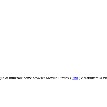
iglia di utilizzare come browser Mozilla Firefox (
link
) e d'abilitare la v